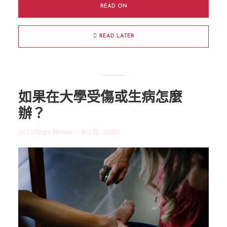
READ ON
READ LATER
如果在大學受傷或生病怎麼
辦？
In
College News
9 9 月, 2020