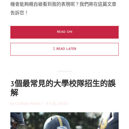
機會能夠親自被看到我的表現呢？我們將在這篇文章
告訴您！
READ ON
READ LATER
3個最常見的大學校隊招生的誤
解
In
College News
6 9 月, 2020