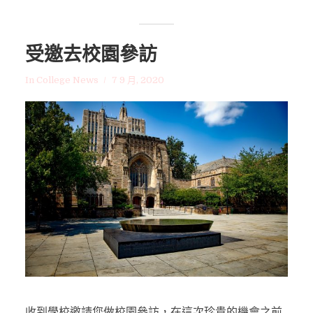
受邀去校園參訪
In
College News
7 9 月, 2020
收到學校邀請您做校園參訪，在這次珍貴的機會之前