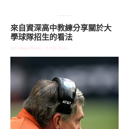
來自資深高中教練分享關於大
學球隊招生的看法
In
College News
9 9 月, 2020