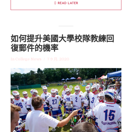
READ LATER
如何提升美國大學校隊教練回
復郵件的機率
In
College News
7 9 月, 2020