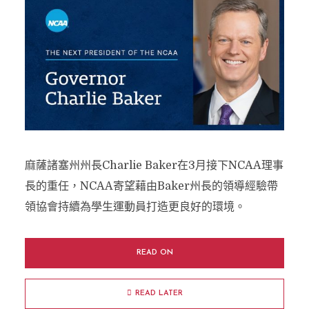
麻薩諸塞州州長Charlie Baker在3月接下NCAA理事
長的重任，NCAA寄望藉由Baker州長的領導經驗帶
領協會持續為學生運動員打造更良好的環境。
READ ON
READ LATER