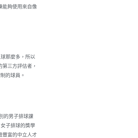
練能夠使用來自像
足球那麼多，所以
的第三方評估者，
體制的球員。
級別的男子排球課
。女子排球的獎學
驗豐富的中立人才