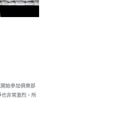
或開始參加俱樂部
爭也非常激烈，所