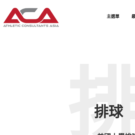
主選單
排球