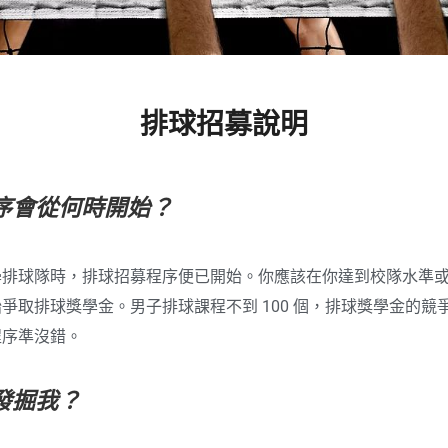
排球招募說明
序會從何時開始？
學排球隊時，排球招募程序便已開始。你應該在你達到校隊水準
爭取排球獎學金。男子排球課程不到 100 個，排球獎學金的競
程序準沒錯。
發掘我？