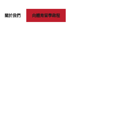
關於我們
向體育留學啟程