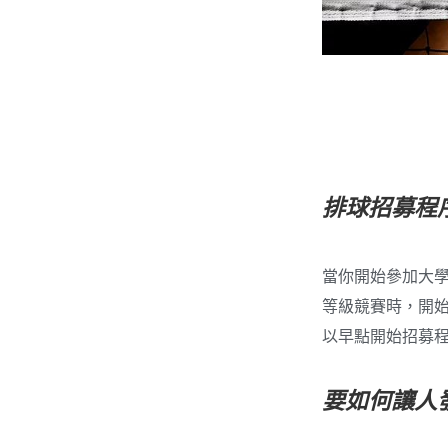
排球招募程
當你開始參加大
等級競賽時，開始
以早點開始招募
要如何讓人