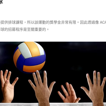
球
提供排球課程，所以該運動的獎學金非常有限。因此透過像 ACA
排球的招募程序是至關重要的。