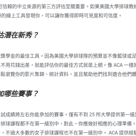
一樣可信賴的中立來源的第三方評估至關重要。如果美國大學排球教
來源的線上工具發現你，可以讓你獲得即時可見度和可信度。
估潛在新秀？
球獎學金的最佳工具。因為美國大學排球隊的預算並不像籃球或
不用花錢出差，就能評估你的最佳方式就是上網。像 ACA 一樣
輕鬆瀏覽你的影片集錦、統計資料，並且幫助他們找到適合他們
加哪些賽事？
試成績將左右你能參加的賽事。僅有不到 25 所大學提供第一
子排球課程都不在第一級別中，對此，你應做好相應的心理準備
，不過大多數的女子排球課程也不在第一級別中。 ACA 提供經