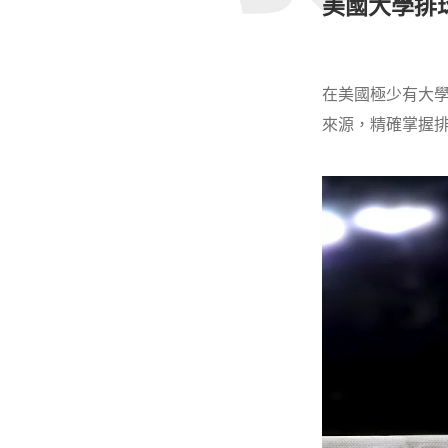
美國大學排
在美國極少有大學
來源，精確掌握