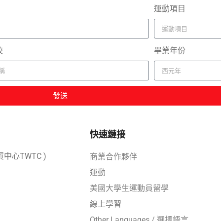
運動項目
校
畢業年份
發送
快速鏈接
中心TWTC )
商業合作夥伴
運動
美國大學生運動員留學
線上學習
Other Languages / 選擇語言