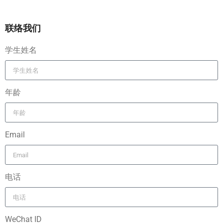
联络我们
学生姓名
年龄
Email
电话
WeChat ID