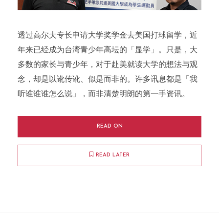
透过高尔夫专长申请大学奖学金去美国打球留学，近
年来已经成为台湾青少年高坛的「显学」。只是，大
多数的家长与青少年，对于赴美就读大学的想法与观
念，却是以讹传讹、似是而非的。许多讯息都是「我
听谁谁谁怎么说」，而非清楚明朗的第一手资讯。
READ ON
READ LATER