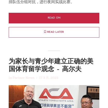
排队伍分组对抗，进行夜间实战比赛。
READ ON
READ LATER
为家长与青少年建立正确的美
国体育留学观念 – 高尔夫
In
Partner News
17 3 月, 2023