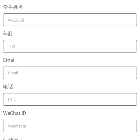
学生姓名
年龄
Email
电话
WeChat ID
运动项目