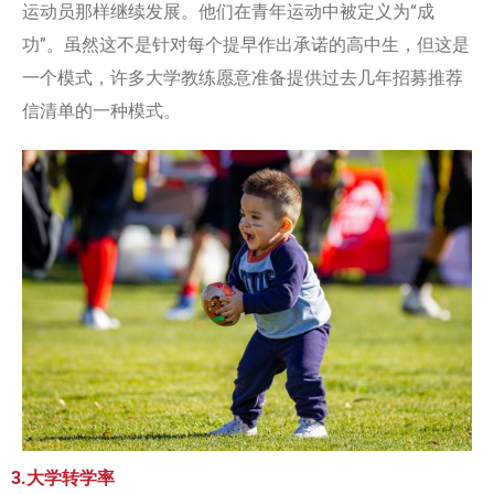
运动员那样继续发展。他们在青年运动中被定义为“成
功”。虽然这不是针对每个提早作出承诺的高中生，但这是
一个模式，许多大学教练愿意准备提供过去几年招募推荐
信清单的一种模式。
3.大学转学率