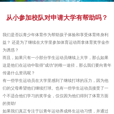
从小参加校队对申请大学有帮助吗？
我们是否以青少年体育作为帮助孩子体验和享受体育终身利
益？ 还是为了继续在大学里参加体育运动而拿体育奖学金作
为诱惑？
而且，如果只有一小部分学生运动员继续上大学，那么如果
这是他们在运动中取得“成功”的唯一途径，那么我们要向青年
传递什么资讯呢？
有一些学生运动员在大学里感到了继续打球的压力，因为他
们的父母希望他们继续打球。也有一些学生运动员接受了一
个不适合他们学习的奖学金，仅仅因为他们得到了体育方面
的资助!
如果我们真正专注于以青年运动养成终生运动习惯，并通过